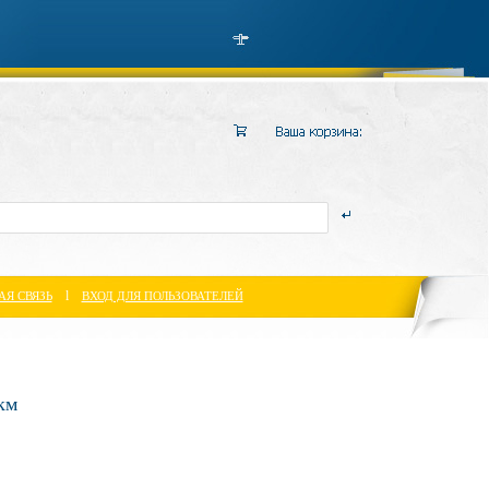
l
АЯ СВЯЗЬ
ВХОД ДЛЯ ПОЛЬЗОВАТЕЛЕЙ
км