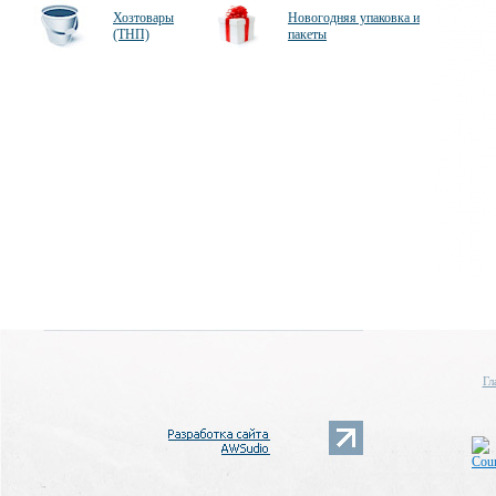
Хозтовары
Новогодняя упаковка и
(ТНП)
пакеты
Гл