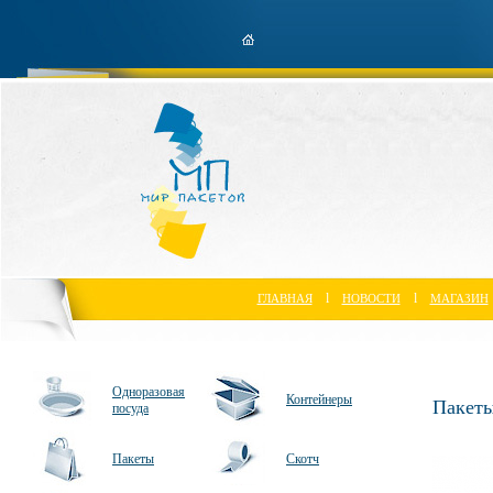
l
l
ГЛАВНАЯ
НОВОСТИ
МАГАЗИН
Одноразовая
Контейнеры
Пакеты
посуда
Пакеты
Скотч