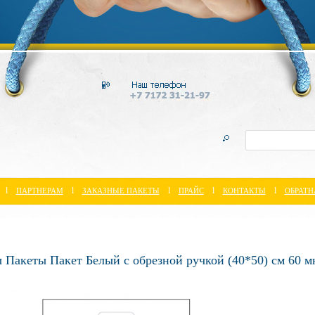
l
l
l
l
l
ПАРТНЕРАМ
ЗАКАЗНЫЕ ПАКЕТЫ
ПРАЙС
КОНТАКТЫ
ОБРАТН
 Пакеты Пакет Белый с обрезной ручкой (40*50) см 60 м