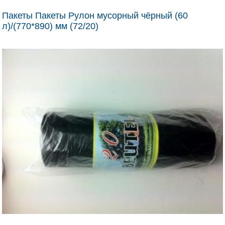
Пакеты Пакеты Рулон мусорный чёрный (60
л)/(770*890) мм (72/20)